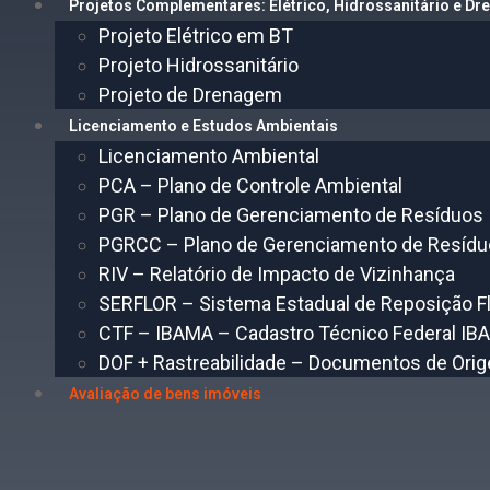
Projetos Complementares: Elétrico, Hidrossanitário e D
Projeto Elétrico em BT
Projeto Hidrossanitário
Projeto de Drenagem
Licenciamento e Estudos Ambientais
Licenciamento Ambiental
PCA – Plano de Controle Ambiental
PGR – Plano de Gerenciamento de Resíduos
PGRCC – Plano de Gerenciamento de Resíduo
RIV – Relatório de Impacto de Vizinhança
SERFLOR – Sistema Estadual de Reposição Flo
CTF – IBAMA – Cadastro Técnico Federal IB
DOF + Rastreabilidade – Documentos de Orig
Avaliação de bens imóveis