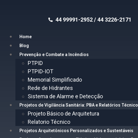
44 99991-2952 / 44 3226-2171
Home
Blog
Prevenção e Combate a Incêndios
PTPID
PTPID-IOT
Memorial Simplificado
Rede de Hidrantes
Sistema de Alarme e Detecção
Projetos de Vigilância Sanitária: PBA e Relatórios Técnic
Projeto Básico de Arquitetura
Relatorio Técnico
Projetos Arquitetônicos Personalizados e Sustentáveis