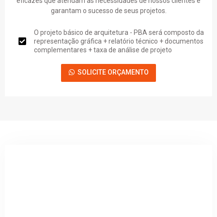
eficazes que atendam às necessidades de nossos clientes e
garantam o sucesso de seus projetos.
O projeto básico de arquitetura - PBA será composto da
representação gráfica + relatório técnico + documentos
complementares + taxa de análise de projeto
SOLICITE ORÇAMENTO