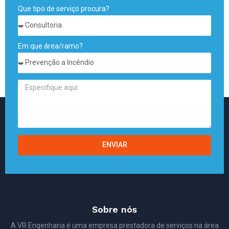
Que tipo de serviço procura?
Em que área/ramo?
ENVIAR
Sobre nós
A VR Engenharia é uma empresa prestadora de serviços na área