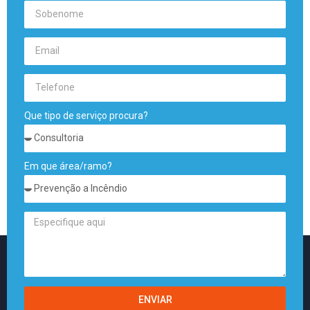
Que tipo de serviço procura?
Em que área/ramo?
ENVIAR